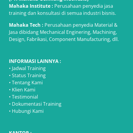
Mahaka Institute :
Perusahaan penyedia jasa
training dan konsultasi di semua industri bisnis.
Mahaka Tech
:
Perusahaan penyedia Material &
Jasa dibidang Mechanical Enginering, Machining,
Design, Fabrikasi, Component Manufacturing, dll.
INFORMASI LAINNYA :
•
Jadwal Training
•
Status Training
•
Tentang Kami
•
Klien Kami
•
Testimonial
•
Dokumentasi Training
•
Hubungi Kami