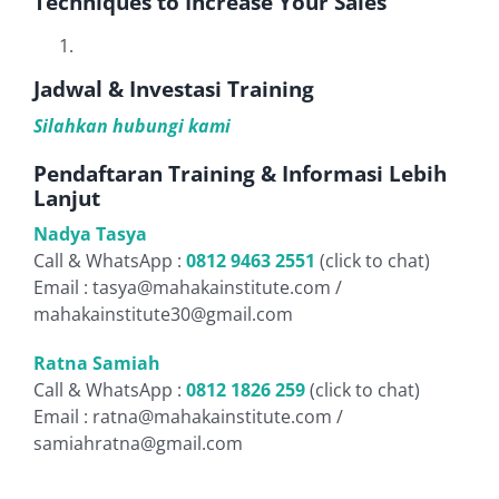
Techniques to Increase Your Sales
Jadwal & Investasi Training
Silahkan hubungi kami
Pendaftaran Training & Informasi Lebih
Lanjut
Nadya Tasya
Call & WhatsApp :
0812 9463 2551
(click to chat)
Email : tasya@mahakainstitute.com /
mahakainstitute30@gmail.com
Ratna Samiah
Call & WhatsApp :
0812 1826 259
(click to chat)
Email : ratna@mahakainstitute.com /
samiahratna@gmail.com