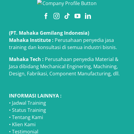
(PT. Mahaka Gemilang Indonesia)
Mahaka Institute :
Perusahaan penyedia jasa
training dan konsultasi di semua industri bisnis.
Mahaka Tech
:
Perusahaan penyedia Material &
Jasa dibidang Mechanical Enginering, Machining,
Design, Fabrikasi, Component Manufacturing, dll.
INFORMASI LAINNYA :
•
Jadwal Training
•
Status Training
•
Tentang Kami
•
Klien Kami
•
Testimonial
•
Dokumentasi Training