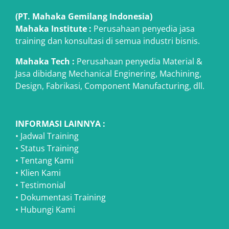
(PT. Mahaka Gemilang Indonesia)
Mahaka Institute :
Perusahaan penyedia jasa
training dan konsultasi di semua industri bisnis.
Mahaka Tech
:
Perusahaan penyedia Material &
Jasa dibidang Mechanical Enginering, Machining,
Design, Fabrikasi, Component Manufacturing, dll.
INFORMASI LAINNYA :
•
Jadwal Training
•
Status Training
•
Tentang Kami
•
Klien Kami
•
Testimonial
•
Dokumentasi Training
•
Hubungi Kami