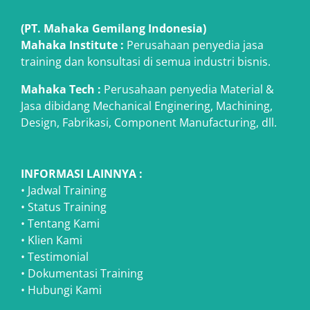
(PT. Mahaka Gemilang Indonesia)
Mahaka Institute :
Perusahaan penyedia jasa
training dan konsultasi di semua industri bisnis.
Mahaka Tech
:
Perusahaan penyedia Material &
Jasa dibidang Mechanical Enginering, Machining,
Design, Fabrikasi, Component Manufacturing, dll.
INFORMASI LAINNYA :
•
Jadwal Training
•
Status Training
•
Tentang Kami
•
Klien Kami
•
Testimonial
•
Dokumentasi Training
•
Hubungi Kami